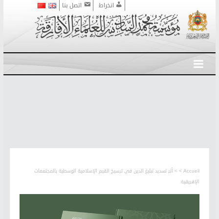
انخراط
اتصل بنا
Accueil
>
> أثر تسديد تبليغ الدين في ترسيخ القيم الإسلامية الوسطية بالمجتمعات
الإفريقية