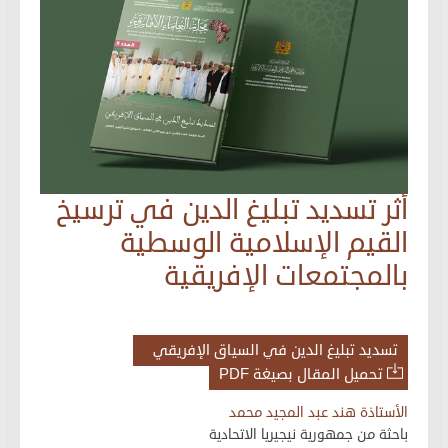
أثر تسديد تبليغ الدين في ترسيخ
القيم الإسلامية الوسطية
بالمجتمعات الإفريقية
تسديد تبليغ الدين في السياق الإفريقي
تحميل المقال بصيغة PDF
الأستاذة هند عبد المجيد محمد
باحثة من جمهورية نيجيريا الاتحادية