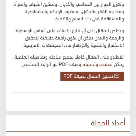
وتعزيز الحوار بين المذاهب والأديان، وتمكين الشباب والمرأة،
ومحاربة الفقر والجهل، وتوظيف الإعلام والتكنولوجيا،
والمساهمة في بناء السلم والتنمية.
ويخلص المقال إلى أن تبليغ الإسلام على أساس الوسطية
والرحمة والعدل يمكن أن يكون رافعة حقيقية لتحقيق
الاستقرار والتنمية والازدهار في المجتمعات الإفريقية.
للاطلاع على المقال كاملا بجميع مباحثه وتفاصيله العلمية،
يمكن
تصفحه وتحميله
بصيغة PDF عبر الرابط المخصص.
تحميل المقال بصيغة PDF
أعداد المجلة