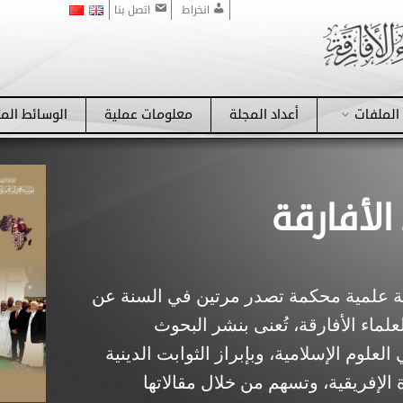
انخراط
اتصل بنا
الملفات
أعداد المجلة
معلومات عملية
الوسائط الم
الأفارقة
جلة علمية محكمة تصدر مرتين في السنة عن
اء الأفارقة، تُعنى بنشر البحوث
لوم الإسلامية، وبإبراز الثوابت الدينية
 الإفريقية، وتسهم من خلال مقالاتها