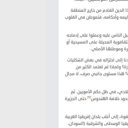
ا الدين القادم من خارج المنطقة
اليمه وأحكامه، فتموطن في القلوب
قبل الناس عليه وعملوا على إدماجه
لثقافوية المحيلة على المسيحية أو
رة وموطنها الأصلي.
دنا إلى اختزاله في بعض الشكليات
؟ ولماذا لم تعتمد الكثير من
ية؟ هذا مستوى جانبي صرف، لا مجال
يلادي، في ظل حكم الأمويين. ثم
[5]
حدود خلافة الهندوس
حتى الجزيرة
قوة، إلى أغلب بلدان إفريقيا الغربية
فريقيا الوسطى والشرقية (السودان،