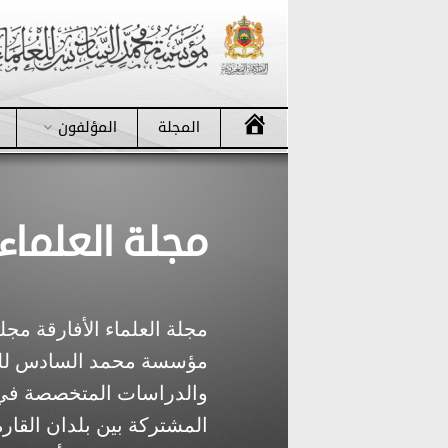
ا
المجلة
المؤلفون
ل
م
ج
ل
مجلة العلماء 
ة
مجلة العلماء الأفارقة م
مؤسسة محمد السادس للعلم
والدراسات المتخصصة في الع
المشتركة بين بلدان القارة