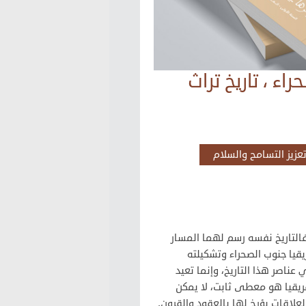
اء ، تاريخ تراث
زيز التسامح والسلام
لتاريخ نفسه رسم لهما المسار
قيا جنوب الصحراء وتشكيلته
 عناصر هذا التاريخ، وإنما تعيد
يقيا هو معطى ثابت، لا يمكن
علاقات يؤرخ لها بالعقود والقرون.