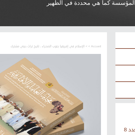
المؤسسة كما هي محددة في الظهير
Accueil
>
> الإسلام في إفريقيا جنوب الصحراء ، تاريخ تراث ديني مشترك
مجلة العلماء الأفارقة العدد 8