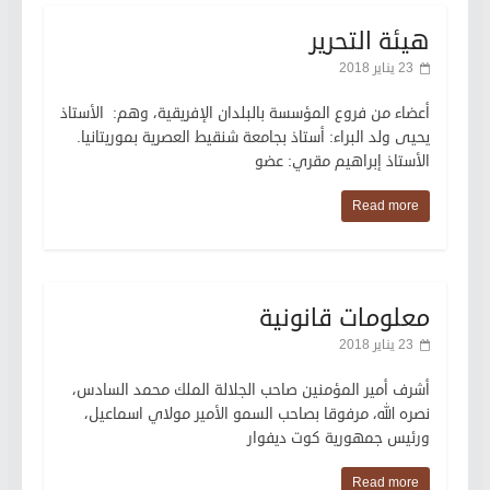
هيئة التحرير
23 يناير 2018
أعضاء من فروع المؤسسة بالبلدان الإفريقية، وهم: الأستاذ
يحيى ولد البراء: أستاذ بجامعة شنقيط العصرية بموريتانيا.
الأستاذ إبراهيم مقري: عضو
Read more
معلومات قانونية
23 يناير 2018
أشرف أمير المؤمنين صاحب الجلالة الملك محمد السادس،
نصره الله، مرفوقا بصاحب السمو الأمير مولاي اسماعيل،
ورئيس جمهورية كوت ديفوار
Read more